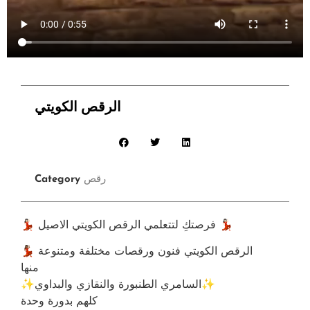
الرقص الكويتي
رقص
Category
💃🏻 فرصتكِ لتتعلمي الرقص الكويتي الاصيل 💃🏻
‏‎💃🏾 الرقص الكويتي فنون ورقصات مختلفة ومتنوعة
‏‎منها
✨السامري الطنبورة والنقازي والبداوي✨
كلهم بدورة وحدة